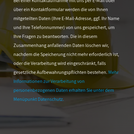
Bei einer Kontaktaufnahme mit uns per E-Mail oder
über ein Kontaktformular werden die von Ihnen
mitgeteilten Daten (Ihre E-Mail-Adresse, ggf. Ihr Name
und Ihre Telefonnummer) von uns gespeichert, um
Ihre Fragen zu beantworten. Die in diesem
Zusammenhang anfallenden Daten löschen wir,
nachdem die Speicherung nicht mehr erforderlich ist,
oder die Verarbeitung wird eingeschränkt, falls
gesetzliche Aufbewahrungspflichten bestehen.
Mehr
Informationen zur Verarbeitung von
personenbezogenen Daten erhalten Sie unter dem
Menüpunkt Datenschutz.