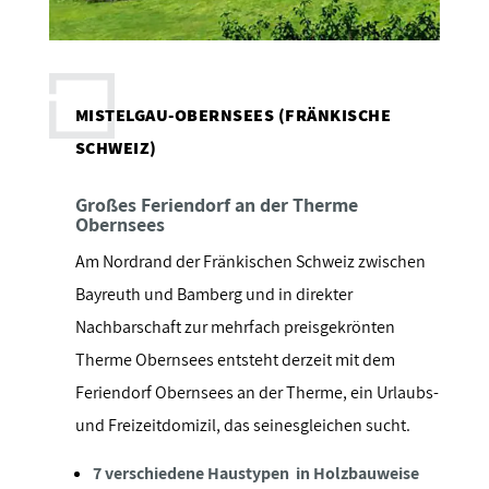
MISTELGAU-OBERNSEES (FRÄNKISCHE
SCHWEIZ)
Großes Feriendorf an der Therme
Obernsees
Am Nordrand der Fränkischen Schweiz zwischen
Bayreuth und Bamberg und in direkter
Nachbarschaft zur mehrfach preisgekrönten
Therme Obernsees entsteht derzeit mit dem
Feriendorf Obernsees an der Therme, ein Urlaubs-
und Freizeitdomizil, das seinesgleichen sucht.
7 verschiedene Haustypen in Holzbauweise