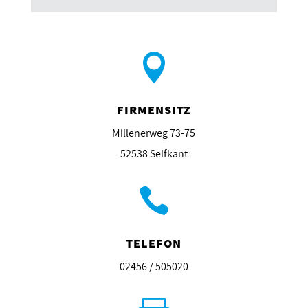

FIRMENSITZ
Millenerweg 73-75
52538 Selfkant

TELEFON
02456 / 505020