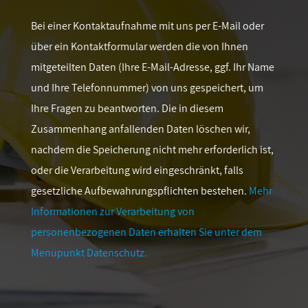
Bei einer Kontaktaufnahme mit uns per E-Mail oder
über ein Kontaktformular werden die von Ihnen
mitgeteilten Daten (Ihre E-Mail-Adresse, ggf. Ihr Name
und Ihre Telefonnummer) von uns gespeichert, um
Ihre Fragen zu beantworten. Die in diesem
Zusammenhang anfallenden Daten löschen wir,
nachdem die Speicherung nicht mehr erforderlich ist,
oder die Verarbeitung wird eingeschränkt, falls
gesetzliche Aufbewahrungspflichten bestehen.
Mehr
Informationen zur Verarbeitung von
personenbezogenen Daten erhalten Sie unter dem
Menüpunkt Datenschutz.