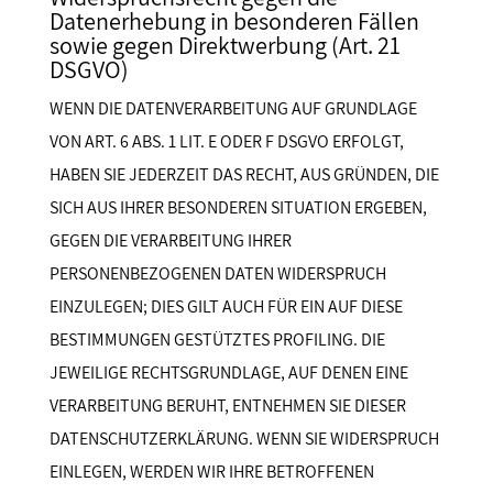
Datenerhebung in besonderen Fällen
sowie gegen Direktwerbung (Art. 21
DSGVO)
WENN DIE DATENVERARBEITUNG AUF GRUNDLAGE
VON ART. 6 ABS. 1 LIT. E ODER F DSGVO ERFOLGT,
HABEN SIE JEDERZEIT DAS RECHT, AUS GRÜNDEN, DIE
SICH AUS IHRER BESONDEREN SITUATION ERGEBEN,
GEGEN DIE VERARBEITUNG IHRER
PERSONENBEZOGENEN DATEN WIDERSPRUCH
EINZULEGEN; DIES GILT AUCH FÜR EIN AUF DIESE
BESTIMMUNGEN GESTÜTZTES PROFILING. DIE
JEWEILIGE RECHTSGRUNDLAGE, AUF DENEN EINE
VERARBEITUNG BERUHT, ENTNEHMEN SIE DIESER
DATENSCHUTZERKLÄRUNG. WENN SIE WIDERSPRUCH
EINLEGEN, WERDEN WIR IHRE BETROFFENEN