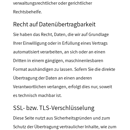
verwaltungsrechtlicher oder gerichtlicher
Rechtsbehelfe.
Recht auf Datenübertragbarkeit
Sie haben das Recht, Daten, die wir auf Grundlage
Ihrer Einwilligung oder in Erfüllung eines Vertrags
automatisiert verarbeiten, an sich oder an einen
Dritten in einem gängigen, maschinenlesbaren
Format aushändigen zu lassen. Sofern Sie die direkte
Übertragung der Daten an einen anderen
Verantwortlichen verlangen, erfolgt dies nur, soweit
es technisch machbar ist.
SSL- bzw. TLS-Verschlüsselung
Diese Seite nutzt aus Sicherheitsgründen und zum
Schutz der Übertragung vertraulicher Inhalte, wie zum